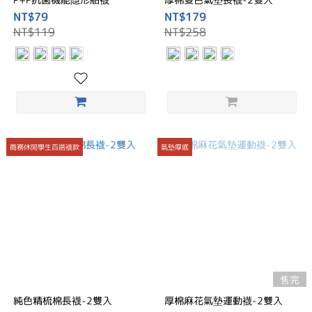
NT$79
NT$179
NT$119
NT$258
商務休閒學生百搭襪款
氣墊厚底
售完
純色精梳棉長襪-2雙入
厚棉麻花氣墊運動襪-2雙入