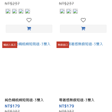
NT$237
NT$237
暢銷人氣王
無痕襪口
純色精梳棉短筒襪-3雙入
零著感無痕短襪-3雙入
NT$179
NT$179
NT$237
NT$237