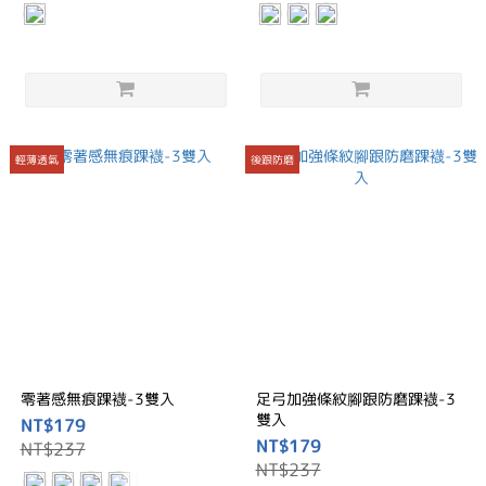
輕薄透氣
後跟防磨
零著感無痕踝襪-3雙入
足弓加強條紋腳跟防磨踝襪-3
雙入
NT$179
NT$179
NT$237
NT$237