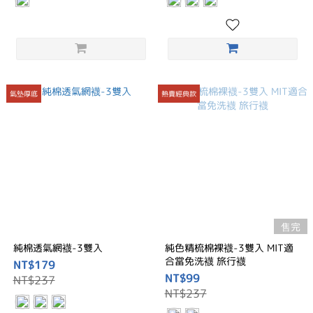
氣墊厚底
熱賣經典款
售完
純棉透氣網襪-3雙入
純色精梳棉裸襪-3雙入 MIT適
合當免洗襪 旅行襪
NT$179
NT$99
NT$237
NT$237