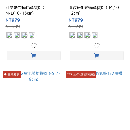
可愛動物撞色童襪KID-
直紋鈕扣短筒童襪KID-M(10-
M/L(10-15cm)
12cm)
NT$79
NT$79
NT$99
NT$99
會員獨享
TTRI合作-抗菌氣墊襪