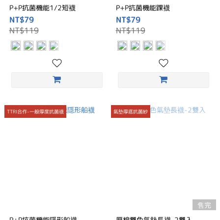
P+P抗菌機能1/2短襪
P+P抗菌機能踝襪
NT$79
NT$79
NT$119
NT$119
TTRI合作-一般厚度抗菌襪
氣墊厚底抗菌紗
售完
P+P抗菌機能隱形船襪
厚棉雙色氣墊長襪-2雙入