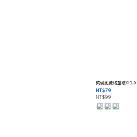
英倫風菱格童襪KID-XL
NT$79
NT$99