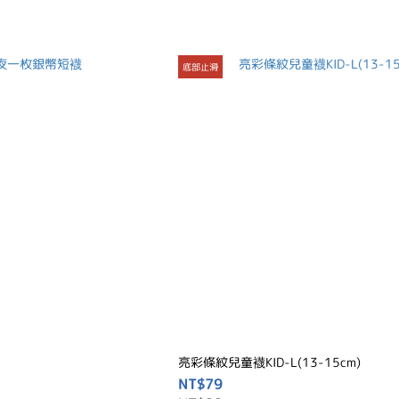
底部止滑
亮彩條紋兒童襪KID-L(13-15cm)
NT$79