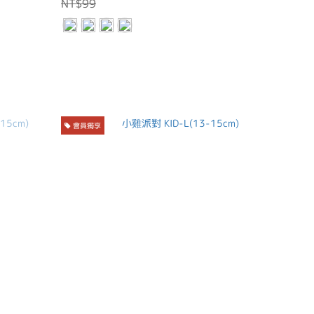
NT$99
會員獨享