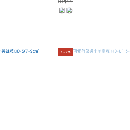
NT$99
俏皮造型