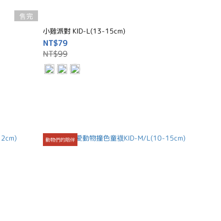
售完
小雞派對 KID-L(13-15cm)
NT$79
NT$99
動物們的陪伴