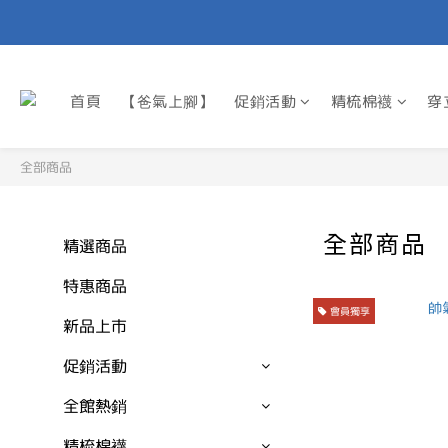
首頁
【爸氣上腳】
促銷活動
精梳棉襪
穿
全部商品
全部商品
精選商品
特惠商品
會員獨享
新品上市
促銷活動
全館熱銷
精梳棉襪