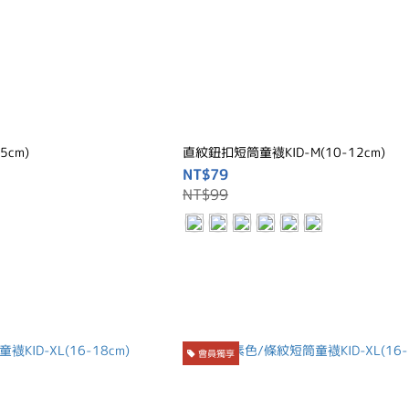
5cm)
直紋鈕扣短筒童襪KID-M(10-12cm)
NT$79
NT$99
會員獨享