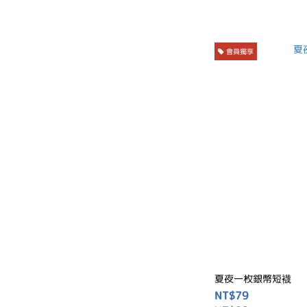
會員獨享
夏夜一枚銀幣短襪
NT$79