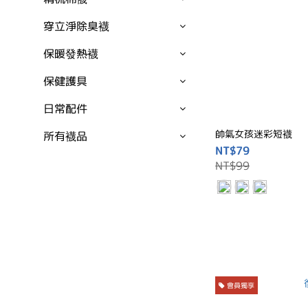
穿立淨除臭襪
保暖發熱襪
保健護具
日常配件
帥氣女孩迷彩短襪
所有襪品
NT$79
NT$99
會員獨享