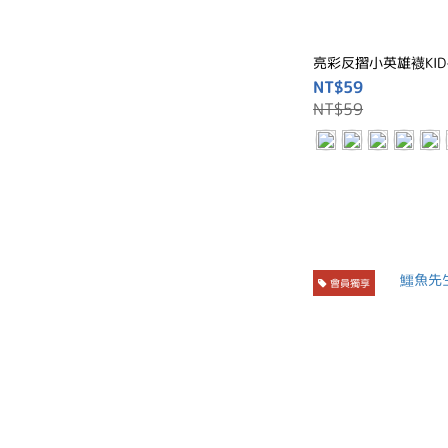
亮彩反摺小英雄襪KID-S
NT$59
NT$59
會員獨享