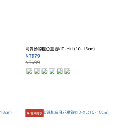
可愛動物撞色童襪KID-M/L(10-15cm)
NT$79
NT$99
會員獨享