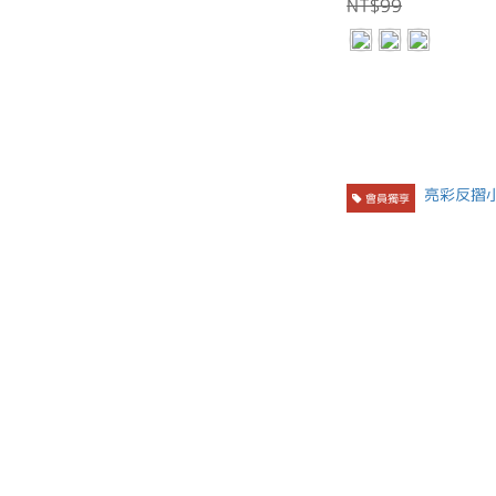
NT$99
會員獨享