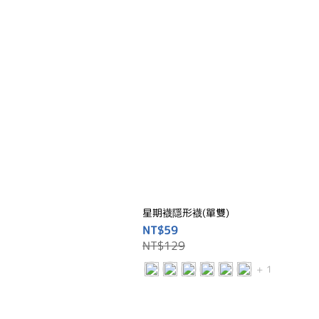
星期襪隱形襪(單雙)
NT$59
NT$129
+ 1