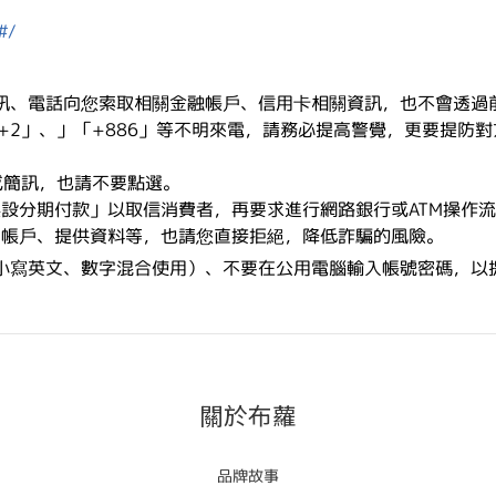
#/
訊、電話向您索取相關金融帳戶、信用卡相關資訊，也不會透過
+2
」、」「
+886
」等不明來電，請務必提高警覺，更要提防對
或簡訊，也請不要點選。
誤設分期付款」以取信消費者，再要求進行網路銀行或
ATM
操作流
關帳戶、提供資料等，也請您直接拒絕，降低詐騙的風險。
小寫英文、數字混合使用）、不要在公用電腦輸入帳號密碼，以
關於布蘿
品牌故事