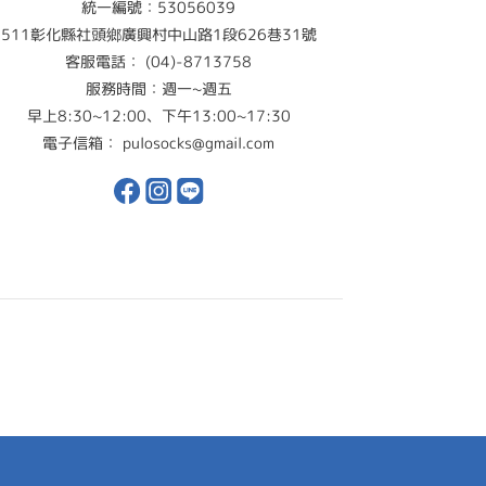
統一編號：53056039
511彰化縣社頭鄉廣興村中山路1段626巷31號
客服電話： (04)-8713758
服務時間：週一~週五
早上8:30~12:00、下午13:00~17:30
電子信箱： pulosocks@gmail.com