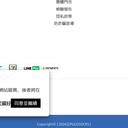
實體門市
檢驗報告
隱私政策
防詐騙宣導
 以確保網站服務，後者將在
定偏好
同意並繼續
Copyright© [2024][PULOSOCKS]