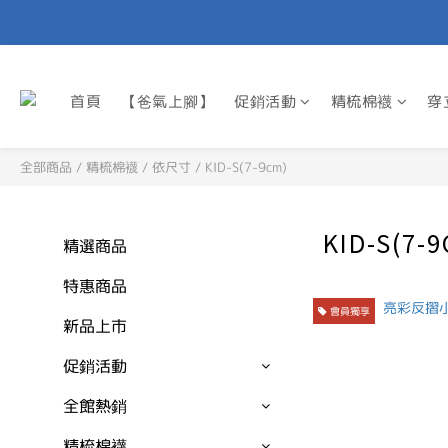
首頁
【爸氣上腳】
促銷活動
精梳棉襪
穿
全部商品
/
精梳棉襪
/
依尺寸
/
KID-S(7-9cm)
KID-S(7-
精選商品
特惠商品
會員獨享
新品上市
促銷活動
全館熱銷
精梳棉襪