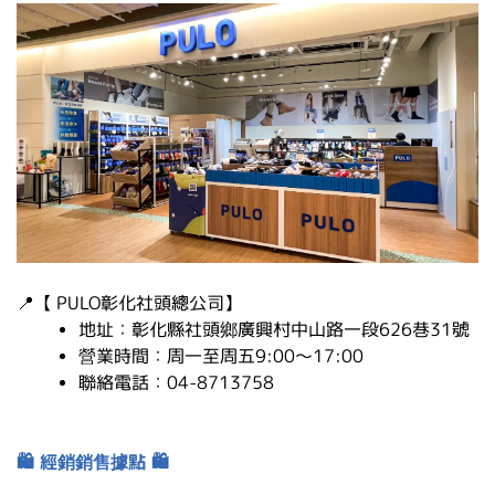
📍
【 PULO彰化社頭總公司】
地址：彰化縣社頭鄉廣興村中山路一段626巷31號
營業時間：周一至周五9:00～17:00
聯絡電話：04-8713758
🛍️
經銷銷售據點
🛍️