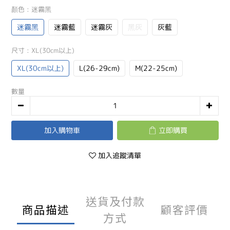
顏色
: 迷霧黑
迷霧黑
迷霧藍
迷霧灰
黑灰
灰藍
尺寸
: XL(30cm以上)
XL(30cm以上)
L(26-29cm)
M(22-25cm)
數量
加入購物車
立即購買
加入追蹤清單
送貨及付款
商品描述
顧客評價
方式