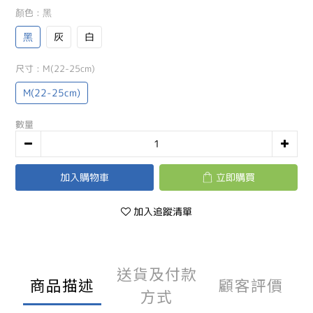
顏色
: 黑
黑
灰
白
尺寸
: M(22-25cm)
M(22-25cm)
數量
加入購物車
立即購買
加入追蹤清單
送貨及付款
商品描述
顧客評價
方式