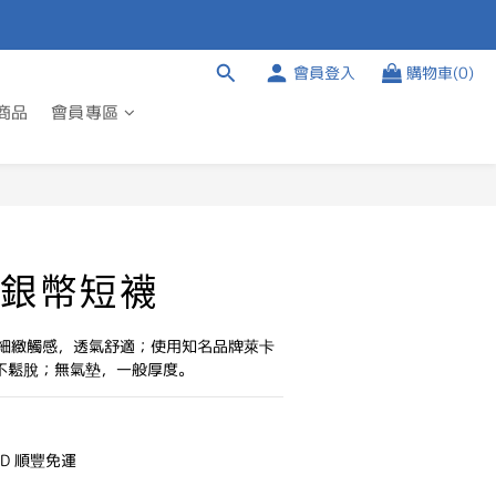
會員登入
購物車(0)
商品
會員專區
立即購買
銀幣短襪
細緻觸感，透氣舒適；使用知名品牌萊卡
不鬆脫；無氣墊，一般厚度。
TD 順豐免運