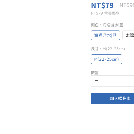
NT$79
NT$9
NT$79
會員獨享
顏色
: 海裡游水|藍
海裡游水|藍
太陽
尺寸
: M(22-25cm)
M(22-25cm)
數量
加入購物車