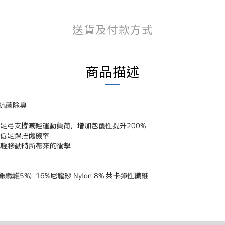
送貨及付款方式
商品描述
倍抗菌除臭
足弓支撐減輕運動負荷，增加包覆性提升200%
低足踝扭傷機率
減輕移動時所帶來的衝擊
纖維5%) 16%尼龍紗 Nylon 8% 萊卡彈性纖維