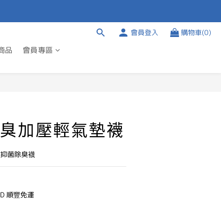
會員登入
購物車(0)
商品
會員專區
立即購買
臭加壓輕氣墊襪
效抑菌除臭襪
TD 順豐免運