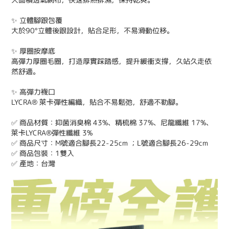
✨
立體腳跟包覆
大於90°立體後跟設計，貼合足形，不易滑動位移。
✨
厚圈按摩底
高彈力厚圈毛圈，打造厚實踩踏感，提升緩衝支撐，久站久走依
然舒適。
✨
高彈力襪口
LYCRA® 萊卡彈性編織，貼合不易鬆弛，舒適不勒腳。
✅ 商品材質：抑菌消臭棉 43%、精梳棉 37%、尼龍纖維 17%、
萊卡LYCRA®彈性纖維 3%
✅ 商品尺寸：M號適合腳長22-25cm ；L號適合腳長26-29cm
✅ 商品包裝：1雙入
✅ 產地：台灣