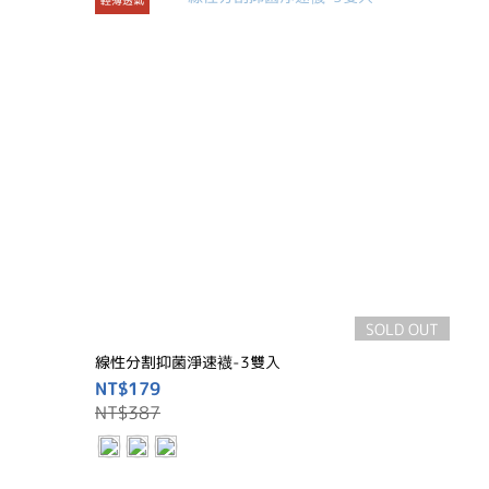
SOLD OUT
線性分割抑菌淨速襪-3雙入
NT$179
NT$387