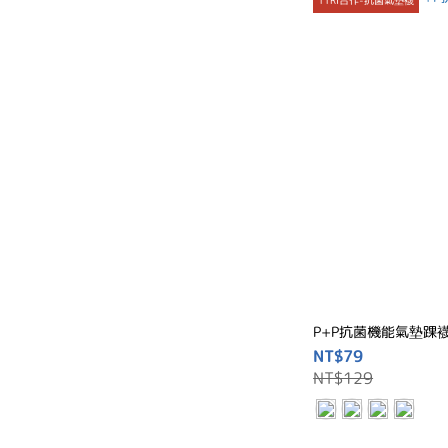
P+P抗菌機能氣墊踝
NT$79
NT$129