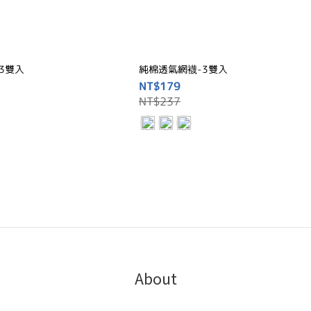
3雙入
純棉透氣網襪-3雙入
NT$179
NT$237
About