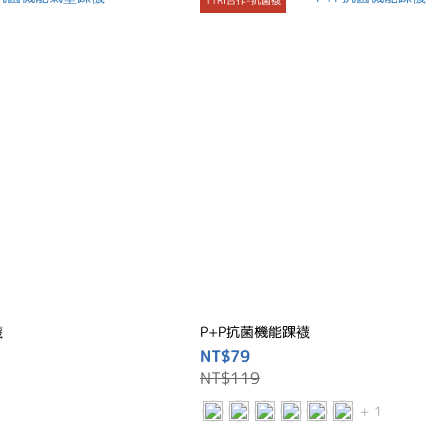
襪
P+P抗菌機能踝襪
NT$79
NT$119
+ 1