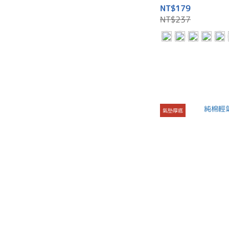
NT$179
NT$237
氣墊厚底