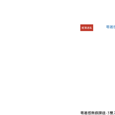
輕薄透氣
零著感無痕踝襪-3雙