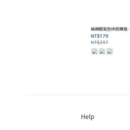
純棉輕氣墊休閒裸襪-
NT$179
NT$237
Help