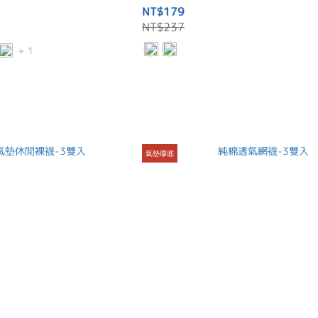
NT$179
NT$237
+ 1
氣墊厚底