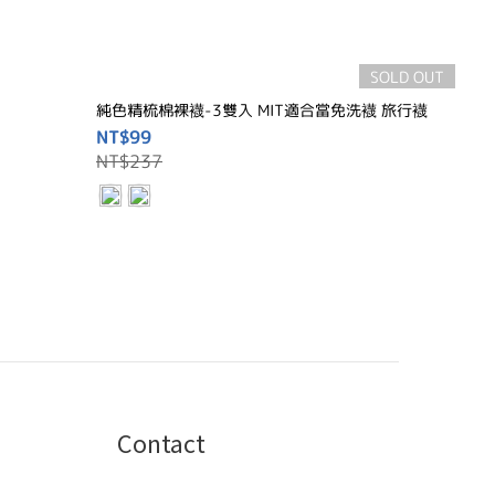
SOLD OUT
純色精梳棉裸襪-3雙入 MIT適合當免洗襪 旅行襪
NT$99
NT$237
Contact